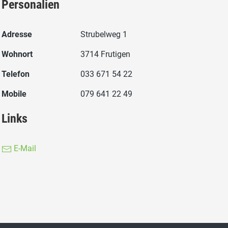
Personalien
Adresse
Strubelweg 1
Wohnort
3714 Frutigen
Telefon
033 671 54 22
Mobile
079 641 22 49
Links
E-Mail