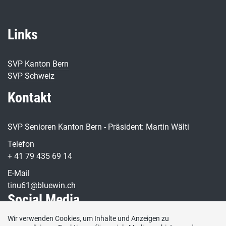
Links
SVP Kanton Bern
SVP Schweiz
Kontakt
SVP Senioren Kanton Bern - Präsident: Martin Wälti
Telefon
+ 41 79 435 69 14
E-Mail
tinu61@bluewin.ch
Social Media
Wir verwenden Cookies, um Inhalte und Anzeigen zu