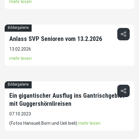
mehr lesen
Bildergalerie
Anlass SVP Senioren vom 13.2.2026
13.02.2026
mehr lesen
Bildergalerie
Ein gigantischer Ausflug ins Gantrischgebiet
mit Guggershörnlireisen
07.10.2023
(Fotos Hansueli Born und Ueli Iseli)
mehr lesen