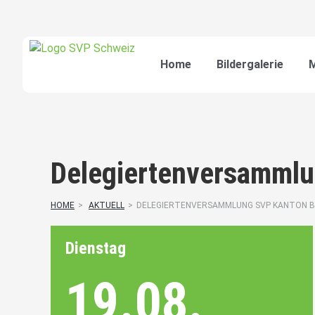
Home
Bildergalerie
M
Delegiertenversammlu
HOME
>
AKTUELL
>
DELEGIERTENVERSAMMLUNG SVP KANTON 
Dienstag
19.08.