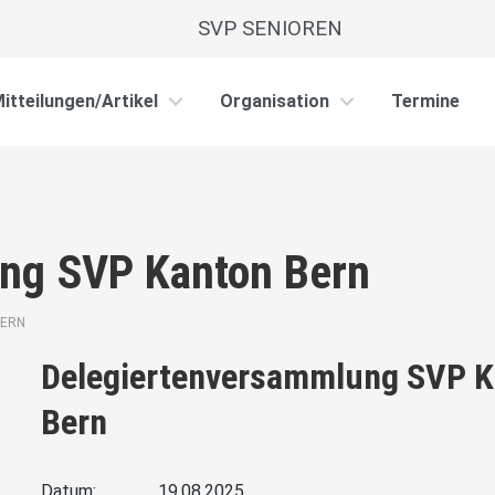
SVP SENIOREN
itteilungen/Artikel
Organisation
Termine
ng SVP Kanton Bern
BERN
Delegiertenversammlung SVP K
Bern
Datum:
19.08.2025