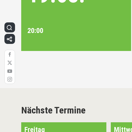
20:00
Nächste Termine
Freitag
Mittw