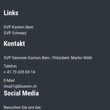
Links
SVP Kanton Bern
SVP Schweiz
Kontakt
SVP Senioren Kanton Bern - Präsident: Martin Wälti
Telefon
+ 41 79 435 69 14
E-Mail
tinu61@bluewin.ch
Social Media
Besuchen Sie uns bei: