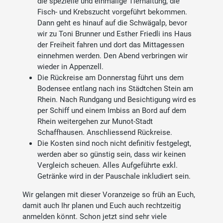
die spezielle und einmalige Tierhaltung, die
Fisch- und Krebszucht vorgeführt bekommen.
Dann geht es hinauf auf die Schwägalp, bevor
wir zu Toni Brunner und Esther Friedli ins Haus
der Freiheit fahren und dort das Mittagessen
einnehmen werden. Den Abend verbringen wir
wieder in Appenzell.
Die Rückreise am Donnerstag führt uns dem
Bodensee entlang nach ins Städtchen Stein am
Rhein. Nach Rundgang und Besichtigung wird es
per Schiff und einem Imbiss an Bord auf dem
Rhein weitergehen zur Munot-Stadt
Schaffhausen. Anschliessend Rückreise.
Die Kosten sind noch nicht definitiv festgelegt,
werden aber so günstig sein, dass wir keinen
Vergleich scheuen. Alles Aufgeführte exkl.
Getränke wird in der Pauschale inkludiert sein.
Wir gelangen mit dieser Voranzeige so früh an Euch,
damit auch Ihr planen und Euch auch rechtzeitig
anmelden könnt. Schon jetzt sind sehr viele