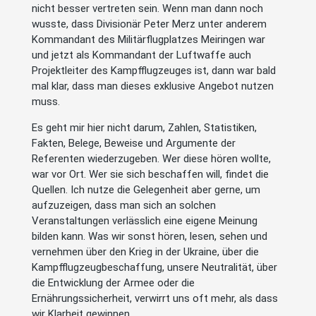
nicht besser vertreten sein. Wenn man dann noch
wusste, dass Divisionär Peter Merz unter anderem
Kommandant des Militärflugplatzes Meiringen war
und jetzt als Kommandant der Luftwaffe auch
Projektleiter des Kampfflugzeuges ist, dann war bald
mal klar, dass man dieses exklusive Angebot nutzen
muss.
Es geht mir hier nicht darum, Zahlen, Statistiken,
Fakten, Belege, Beweise und Argumente der
Referenten wiederzugeben. Wer diese hören wollte,
war vor Ort. Wer sie sich beschaffen will, findet die
Quellen. Ich nutze die Gelegenheit aber gerne, um
aufzuzeigen, dass man sich an solchen
Veranstaltungen verlässlich eine eigene Meinung
bilden kann. Was wir sonst hören, lesen, sehen und
vernehmen über den Krieg in der Ukraine, über die
Kampfflugzeugbeschaffung, unsere Neutralität, über
die Entwicklung der Armee oder die
Ernährungssicherheit, verwirrt uns oft mehr, als dass
wir Klarheit gewinnen.