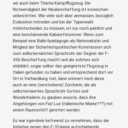
wir auch beim Thema Kampfflugzeug. Die
Notwendigkeit der Neubeschaffung ist inzwischen
unbestritten. Wie viele sich aber anmassen, bezüglich
Evaluation mitreden und bei der Typenwahl
mitentscheiden zu müssen, ist nur noch peinlich und
eine beschämende Kabarettnummer. Wenn zum
Beispiel eine Ballettpädagogin als Nationalrätin und
Mitglied der Sicherheitspolitischen Kommission sich
zum selbsternannten Sprachrohr der Gegner der F-
35A Beschaffung macht und als solches sich
einbildet, sogar selber das geeignetste Flugzeug in
Italien gefunden zu haben und entsprechend dort vor
Ort in Verhandlung trat, dann erinnert mich diese
auch an eine (verstorbene) Zürcherin, die als
selbsternanntes Sprachrohr Gottes und
Wunderheilerin zu glauben wusste, dass ihre
Angehörigen von Fiat Lux (italienische Marke???) mit
einem Raumschiff gerettet werden.
Es war irgendwie befreiend zu vernehmen, dass die
Initiative gegen den F-35 keine aufschiebende