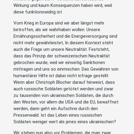
Wirkung und kaum Konsequenzen haben wird, weil
diese funktionswidrig ist.
Vom Krieg in Europa sind wir aber längst mehr
betroffen, als wir wahrhaben wollen. Unsere
Ernährungssicherheit und die Energieversorgung sind
nicht mehr gewährleistet, In diesem Kontext steht
auch die Frage um unsere Neutralität. Feststeht,
dass das Prinzip der schweizerischen Neutralität
gebrochen wurde, weil wir einseitig Sanktionen
mittragen und uns so einmischen. Das Gewähren von
humanitärer Hilfe ist dabei nicht infrage gestellt.
Wenn aber Christoph Blocher darauf hinweist, dass
auch russische Soldaten getötet werden und zwar
zu tausenden von ukrainischen Soldaten, die durch
den Westen, vor allem die USA und die EU, bewaffnet
werden, dann geht ein Aufschrei durch den
Pressenwald. Ist das Leben eines russischen
Soldaten weniger wert als jenes eines ukrainischen?
Wir stehen nun also vor Problemen, die man zwar