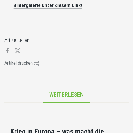
Bildergalerie unter diesem Link!
Artikel teilen
Artikel drucken
WEITERLESEN
„Krieg in Europa – was macht die