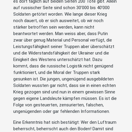
es dort täglich auf beiden Seiten 200 Tote gibt. Allein
auf russischer Seite sind schon 30’000 bis 40’000
Soldaten getötet worden. Wie lange dieser Krieg
noch dauert, ob er sich ausweitet, ob wir noch
stärker betroffen sein werden, kann nicht
beantwortet werden. Man weiss aber, dass Putin
zwar über genug Material und Personal verfügt, die
Leistungsfähigkeit seiner Truppen aber überschätzt
und die Widerstandsfähigkeit der Ukrainer und die
Einigkeit des Westens unterschätzt hat. Dazu
kommt, dass die russische Logistik nicht genügend
funktioniert, und die Moral der Truppen stark
gesunken ist. Die jungen, ungenügend ausgebildeten
Soldaten wussten gar nicht, dass sie in einen echten
Krieg gezogen sind und nun in einem gewissen Sinne
gegen eigene Landsleute kämpfen müssen. Es ist die
Folge von gesteuerten, zensurierten, falschen,
ungenügenden oder gar fehlenden Informationen.
Eine Erkenntnis hat sich bestätigt: Wer den Luftraum
beherrscht, beherrscht auch den Boden! Damit sind