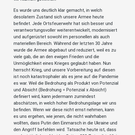
Es wurde uns deutlich klar gemacht, in welch
desolatem Zustand sich unsere Armee heute
befindet. Jede Ortsfeuerwehr hat sich besser und
verantwortungsvoller weiterentwickelt, modernisiert
und aufgerüstet sowohl im personellen als auch
materiellen Bereich. Während der letzten 30 Jahre
wurde die Armee abgebaut und reduziert, weil es zu
viele gab, die an den ewigen Frieden und die
Unmöglichkeit eines Krieges geglaubt haben. Nun
herrscht Krieg, und unsere Vorbereitung auf diesen
ist noch katastrophaler als es jene auf die Pandemie
es war. Weil die Bedrohung als Produkt von Potenzial
und Absicht (Bedrohung = Potenzial x Absicht)
definiert wird, kann jedermann zumindest
abschätzen, in welch hoher Bedrohungslage wir uns
befinden. Wenn wir diese nicht ernst nehmen, kann
es uns ergehen, wie jenen, die nicht wahrhaben
wollten, dass Putin den Einmarsch in die Ukraine und
den Angriff befehlen wird. Tatsache heute ist, dass