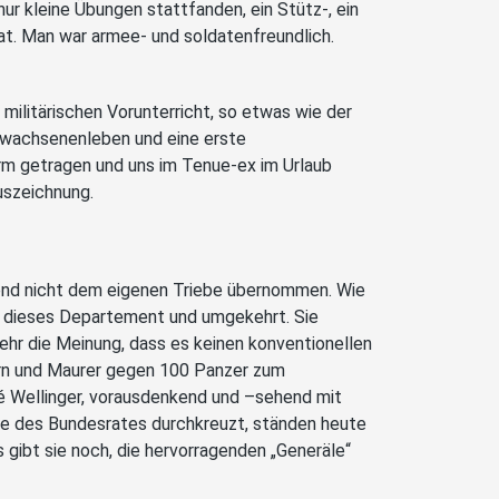
r kleine Übungen stattfanden, ein Stütz-, ein
t. Man war armee- und soldatenfreundlich.
militärischen Vorunterricht, so etwas wie der
Erwachsenenleben und eine erste
orm getragen und uns im Tenue-ex im Urlaub
uszeichnung.
end nicht dem eigenen Triebe übernommen. Wie
 dieses Departement und umgekehrt. Sie
hr die Meinung, dass es keinen konventionellen
dern und Maurer gegen 100 Panzer zum
ené Wellinger, vorausdenkend und –sehend mit
e des Bundesrates durchkreuzt, ständen heute
gibt sie noch, die hervorragenden „Generäle“