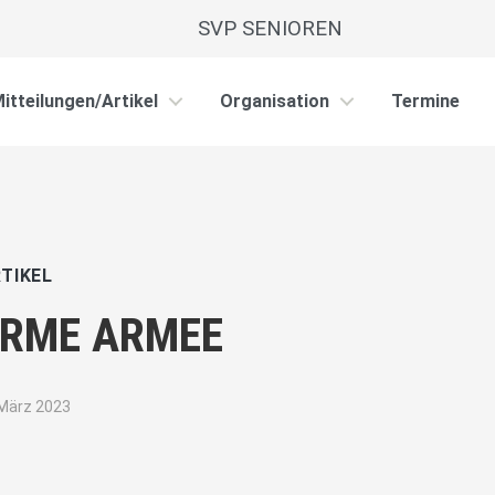
SVP SENIOREN
itteilungen/Artikel
Organisation
Termine
TIKEL
RME ARMEE
 März 2023