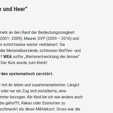
 und Heer“
 mehr an den Rand der Bedeutungslosigkeit
(2001- 2009), Maurer, SVP (2009 – 2016) und
schrittweise weiter verkleinert. Sie
n die Materialbestände, schlossen Waffen- und
ff
WEA
sollte „Weiterentwicklung der Armee“
 Der Kick wurde zum Knick!
urden systematisch zerstört.
r mit ihr leben und zusammenarbeiten. Längst
der nur ein Zug sich installierte, eine
mmer bezogen. Als Kind bin ich wie andere auch
abe gehofft, Kakao oder Essresten zu
chmeckt als diese Militärkost. Gross war die