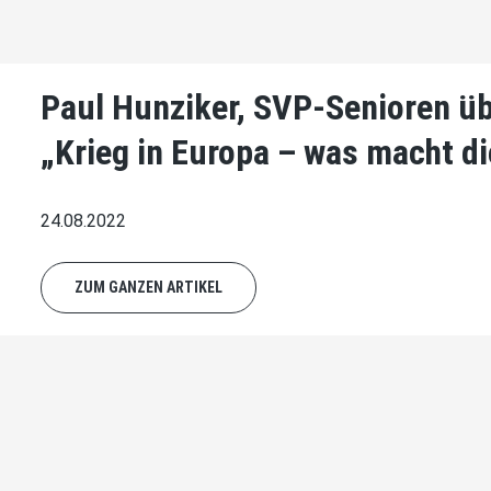
Paul Hunziker, SVP-Senioren üb
„Krieg in Europa – was macht d
24.08.2022
ZUM GANZEN ARTIKEL