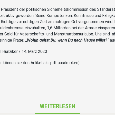
 Präsident der politischen Sicherheitskommission des Ständerat
ort aktiv geworden. Seine Kompetenzen, Kenntnisse und Fähigk
 Richtige zur richtigen Zeit am richtigen Ort vorgenommen wird.
uldenbremse einzuhalten, 1,6 Milliarden bei der Armee einsparen
ber Geld für Vaterschafts- und Menstruationsurlaube. Uns sind ab
 sinnige Frage:
„
Wohin gehst Du, wenn Du nach Hause willst?“
auc
l Hunziker / 14. März 2023
er können sie den Artikel als .pdf ausdrucken)
WEITERLESEN