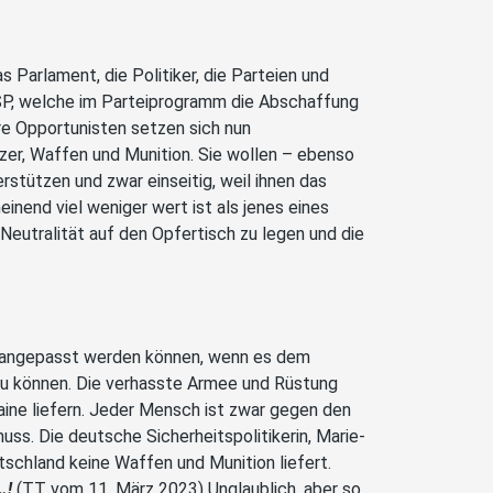
 Parlament, die Politiker, die Parteien und
SP, welche im Parteiprogramm die Abschaffung
re Opportunisten setzen sich nun
zer, Waffen und Munition. Sie wollen – ebenso
rstützen und zwar einseitig, weil ihnen das
einend viel weniger wert ist als jenes eines
Neutralität auf den Opfertisch zu legen und die
e angepasst werden können, wenn es dem
n zu können. Die verhasste Armee und Rüstung
raine liefern. Jeder Mensch ist zwar gegen den
uss. Die deutsche Sicherheitspolitikerin, Marie-
tschland keine Waffen und Munition liefert.
…!
(TT vom 11. März 2023) Unglaublich, aber so