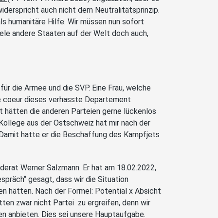
s widerspricht auch nicht dem Neutralitätsprinzip.
ls humanitäre Hilfe. Wir müssen nun sofort
iele andere Staaten auf der Welt doch auch,
ür die Armee und die SVP. Eine Frau, welche
re coeur dieses verhasste Departement
 hätten die anderen Parteien gerne lückenlos
 Kollege aus der Ostschweiz hat mir nach der
!“ Damit hatte er die Beschaffung des Kampfjets
nderat Werner Salzmann. Er hat am 18.02.2022,
spräch“ gesagt, dass wir die Situation
n hätten. Nach der Formel: Potential x Absicht
tten zwar nicht Partei zu ergreifen, denn wir
en anbieten. Dies sei unsere Hauptaufgabe.